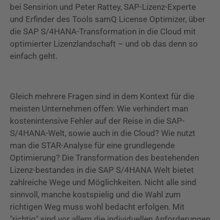
bei Sensirion und Peter Rattey, SAP-Lizenz-Experte
und Erfinder des Tools samQ License Optimizer, über
die SAP S/4HANA-Transformation in die Cloud mit
optimierter Lizenzlandschaft – und ob das denn so
einfach geht.
Gleich mehrere Fragen sind in dem Kontext für die
meisten Unternehmen offen: Wie verhindert man
kostenintensive Fehler auf der Reise in die SAP-
S/4HANA-Welt, sowie auch in die Cloud? Wie nutzt
man die STAR-Analyse für eine grundlegende
Optimierung? Die Transformation des bestehenden
Lizenz-bestandes in die SAP S/4HANA Welt bietet
zahlreiche Wege und Möglichkeiten. Nicht alle sind
sinnvoll, manche kostspielig und die Wahl zum
richtigen Weg muss wohl bedacht erfolgen. Mit
"richtig" sind vor allem die individuellen Anforderungen