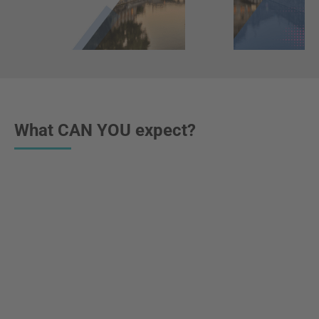
What CAN YOU expect?