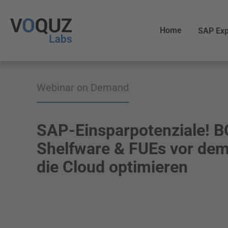
Home
SAP Exp
Webinar on Demand
SAP-Einsparpotenziale! 
Shelfware & FUEs vor dem
die Cloud optimieren