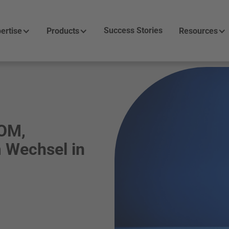
Success Stories
ertise
Products
Resources
BOM,
 Wechsel in