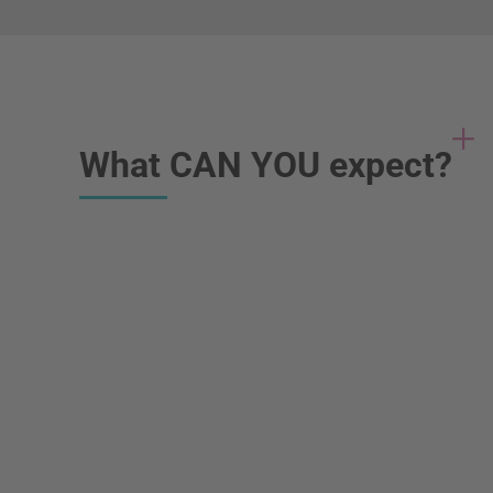
What CAN YOU expect?