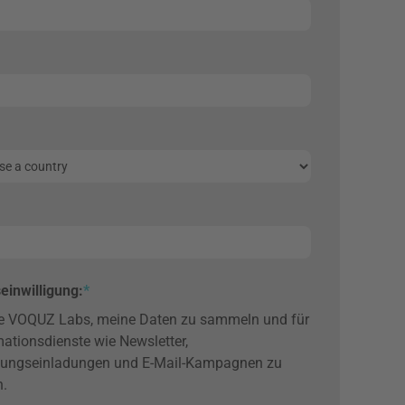
einwilligung
:
*
be VOQUZ Labs, meine Daten zu sammeln und für
mationsdienste wie Newsletter,
tungseinladungen und E-Mail-Kampagnen zu
.