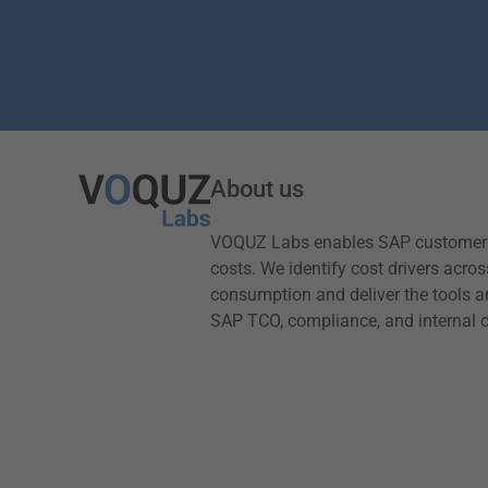
About us
VOQUZ Labs enables SAP customers 
costs. We identify cost drivers acros
consumption and deliver the tools a
SAP TCO, compliance, and internal c