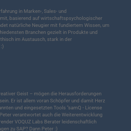
rfahrung in Marken-, Sales- und
it, basierend auf wirtschaftspsychologischer
ndet natürliche Neugier mit fundiertem Wissen, um
iedensten Branchen gezielt in Produkte und
hisch im Austausch, stark in der
:)
, kreativer Geist – mögen die Herausforderungen
ein. Er ist allem voran Schöpfer und damit Herz
annten und eingesetzten Tools "samQ - License
 Peter verantwortet auch die Weiterentwicklung
render VOQUZ Labs Berater leidenschaftlich
agen zu SAP? Dann Peter :)