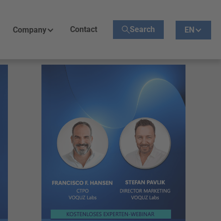
Contact
Search
Company
EN