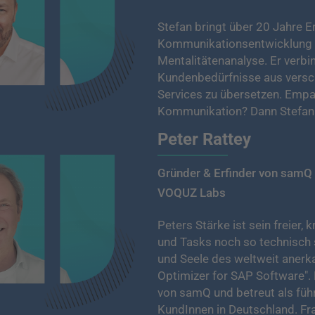
Stefan bringt über 20 Jahre E
Kommunikationsentwicklung m
Mentalitätenanalyse. Er verbi
Kundenbedürfnisse aus versch
Services zu übersetzen. Empat
Kommunikation? Dann Stefan 
Peter Rattey
Gründer & Erfinder von samQ
VOQUZ Labs
Peters Stärke ist sein freier
und Tasks noch so technisch s
und Seele des weltweit anerk
Optimizer for SAP Software".
von samQ und betreut als füh
KundInnen in Deutschland. Fr