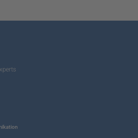
experts
ikation