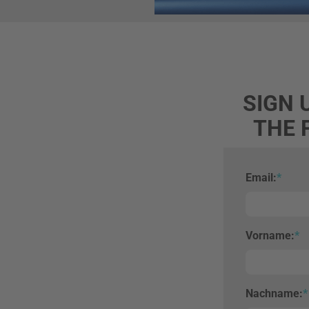
SIGN 
THE 
Email:
*
Vorname:
*
Nachname:
*