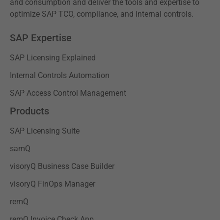
and consumption and deliver the tools and expertise to
optimize SAP TCO, compliance, and internal controls.
SAP Expertise
SAP Licensing Explained
Internal Controls Automation
SAP Access Control Management
Products
SAP Licensing Suite
samQ
visoryQ Business Case Builder
visoryQ FinOps Manager
remQ
remQ Invoice Check App