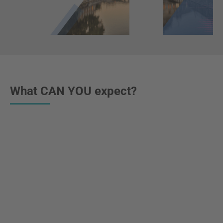
What CAN YOU expect?