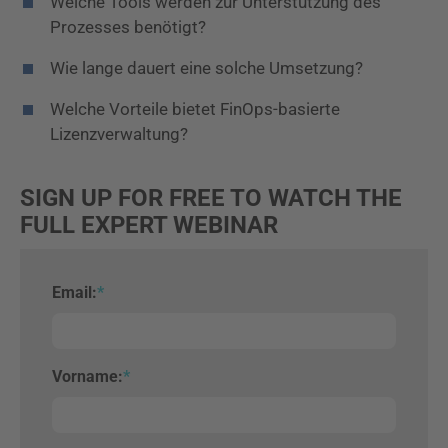
Welche Tools werden zur Unterstützung des
Prozesses benötigt?
Wie lange dauert eine solche Umsetzung?
Welche Vorteile bietet FinOps-basierte
Lizenzverwaltung?
SIGN UP FOR FREE TO WATCH THE
FULL EXPERT WEBINAR
Email:
*
Vorname:
*